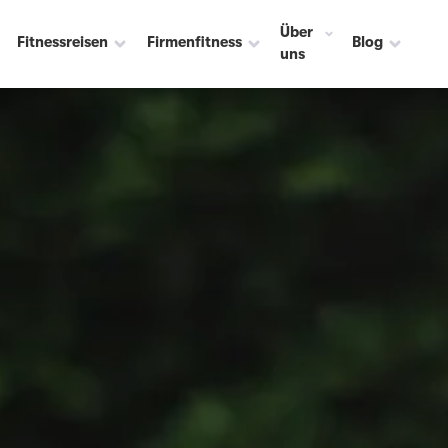
Über
Fitnessreisen
Firmenfitness
Blog
uns