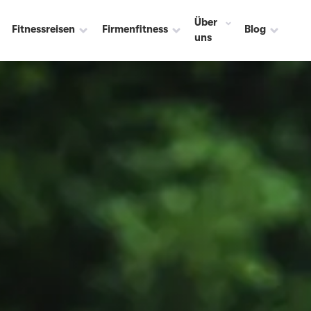
Über
Fitnessreisen
Firmenfitness
Blog
uns