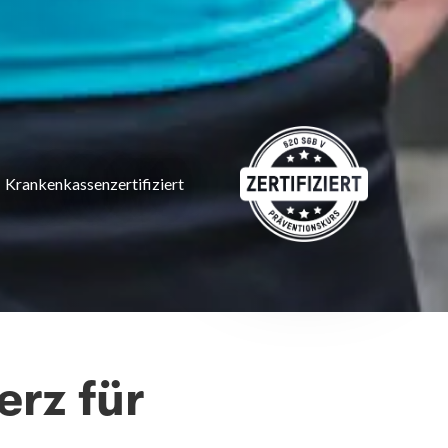
Krankenkassenzertifiziert
erz für