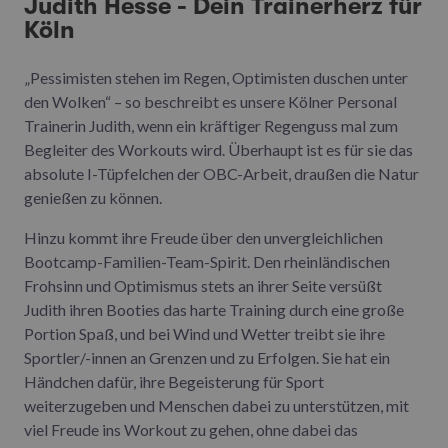
Judith Hesse - Dein Trainerherz für
Köln
„Pessimisten stehen im Regen, Optimisten duschen unter
den Wolken“ – so beschreibt es unsere Kölner Personal
Trainerin Judith, wenn ein kräftiger Regenguss mal zum
Begleiter des Workouts wird. Überhaupt ist es für sie das
absolute I-Tüpfelchen der OBC-Arbeit, draußen die Natur
genießen zu können.
Hinzu kommt ihre Freude über den unvergleichlichen
Bootcamp-Familien-Team-Spirit. Den rheinländischen
Frohsinn und Optimismus stets an ihrer Seite versüßt
Judith ihren Booties das harte Training durch eine große
Portion Spaß, und bei Wind und Wetter treibt sie ihre
Sportler/-innen an Grenzen und zu Erfolgen. Sie hat ein
Händchen dafür, ihre Begeisterung für Sport
weiterzugeben und Menschen dabei zu unterstützen, mit
viel Freude ins Workout zu gehen, ohne dabei das