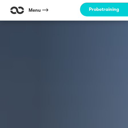
Probetraining
Menu