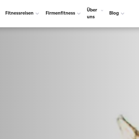
Über
Fitnessreisen
Firmenfitness
Blog
uns