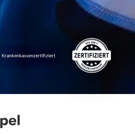
Krankenkassenzertifiziert
pel