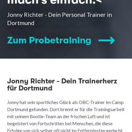
Jonny Richter - Dein Personal Trainer in
Dortmund
Zum Probetraining
Jonny Richter - Dein Trainerherz
für Dortmund
Jonny hat sein sportliches Glück als OBC-Trainer im Camp
Dortmund gefunden. Dort brennt er für die Trainingsarbeit
mit seinem Bootie-Team an der frischen Luft und ist
begeistert von Fortschritten bei Menschen, die diese
Erfolge von sich selber oft nicht im Entferntesten gedacht