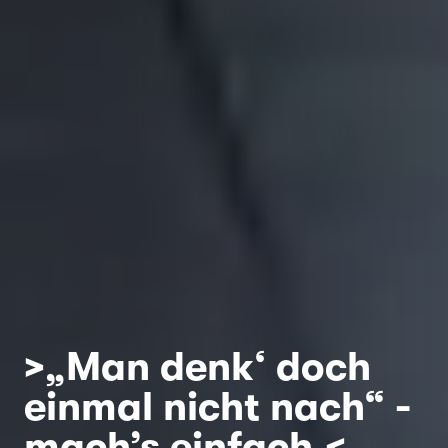
>„Man denk‘ doch
einmal nicht nach“ -
mach’s einfach.<