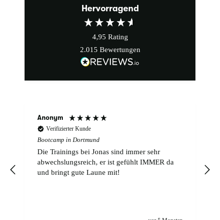
Hervorragend
4,95
Rating
2.015
Bewertungen
Anonym
Verifizierter Kunde
Bootcamp in Dortmund
r
Die Trainings bei Jonas sind immer sehr
abwechslungsreich, er ist gefühlt IMMER da
und bringt gute Laune mit!