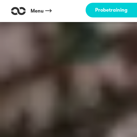
Probetraining
Menu