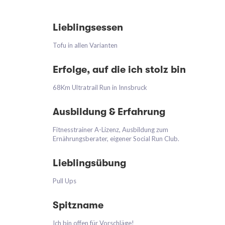
Lieblingsessen
Tofu in allen Varianten
Erfolge, auf die ich stolz bin
68Km Ultratrail Run in Innsbruck
Ausbildung & Erfahrung
Fitnesstrainer A-Lizenz, Ausbildung zum
Ernährungsberater, eigener Social Run Club.
Lieblingsübung
Pull Ups
Spitzname
Ich bin offen für Vorschläge!