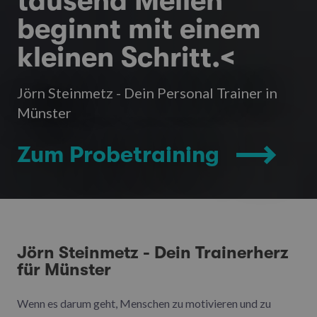
tausend Meilen
beginnt mit einem
kleinen Schritt.<
Jörn Steinmetz - Dein Personal Trainer in
Münster
Zum Probetraining
Jörn Steinmetz - Dein Trainerherz
für Münster
Wenn es darum geht, Menschen zu motivieren und zu