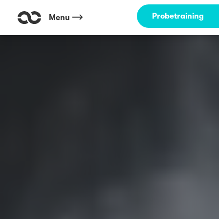
Probetraining
Menu