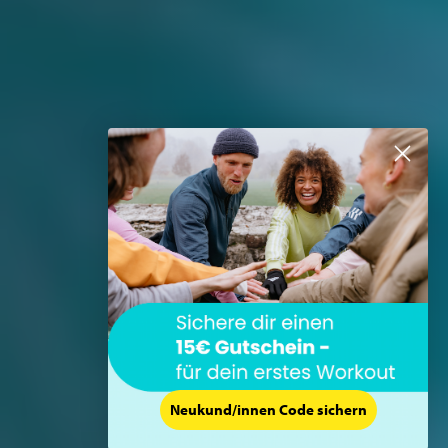
Neukund/innen Code sichern