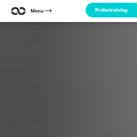
Probetraining
Menu