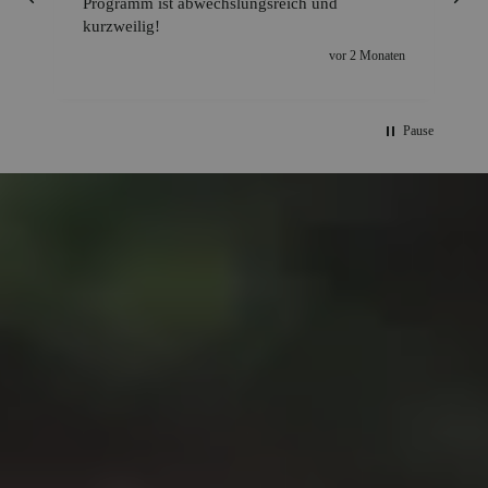
Programm ist abwechslungsreich und
kurzweilig!
vor 2 Monaten
Pause