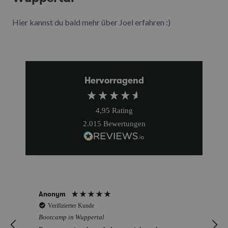
Hier kannst du bald mehr über Joel erfahren :)
Hervorragend
4,95
Rating
2.015
Bewertungen
Anonym
Verifizierter Kunde
Bootcamp in Wuppertal