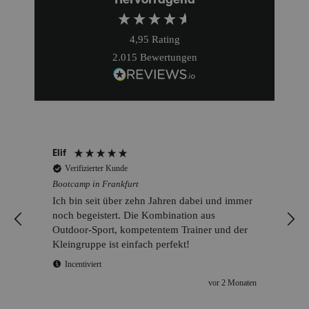
4,95
Rating
2.015
Bewertungen
Elif
Verifizierter Kunde
Bootcamp in Frankfurt
Ich bin seit über zehn Jahren dabei und immer
noch begeistert. Die Kombination aus
Outdoor-Sport, kompetentem Trainer und der
Kleingruppe ist einfach perfekt!
Incentiviert
vor 2 Monaten