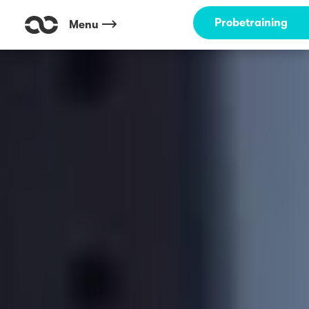
Probetraining
Menu