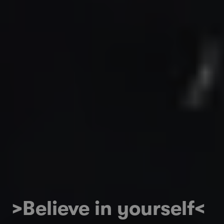
>Believe in yourself<