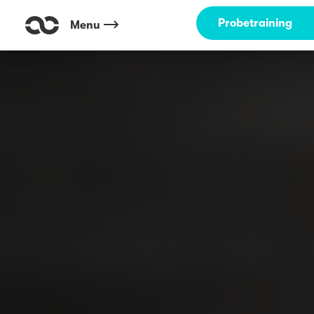
Probetraining
Menu