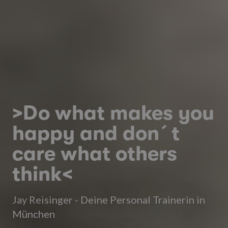
>Do what makes you
happy and don´t
care what others
think<
Jay Reisinger - Deine Personal Trainerin in
München