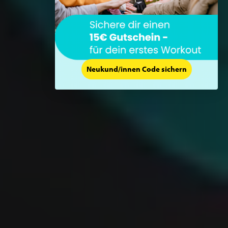
Neukund/innen Code sichern