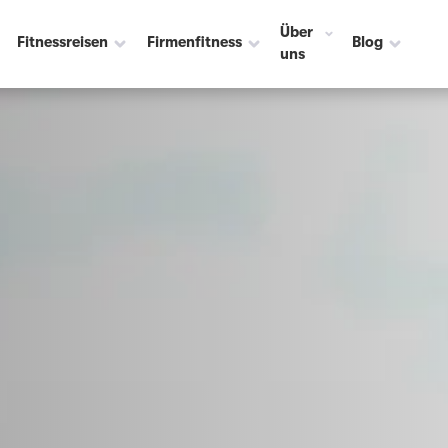
Über
Fitnessreisen
Firmenfitness
Blog
uns