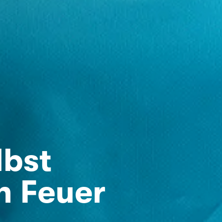
lbst
n Feuer