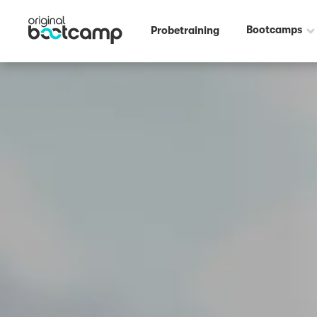
Bootcamps
Probetraining