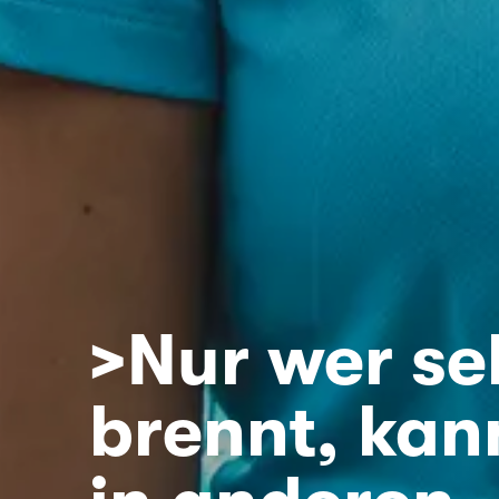
>Nur wer se
brennt, kan