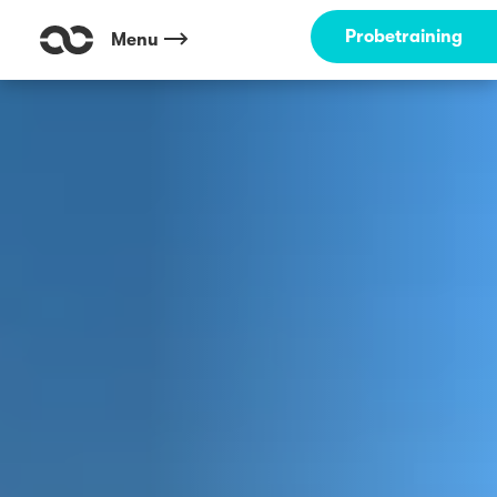
Probetraining
Menu