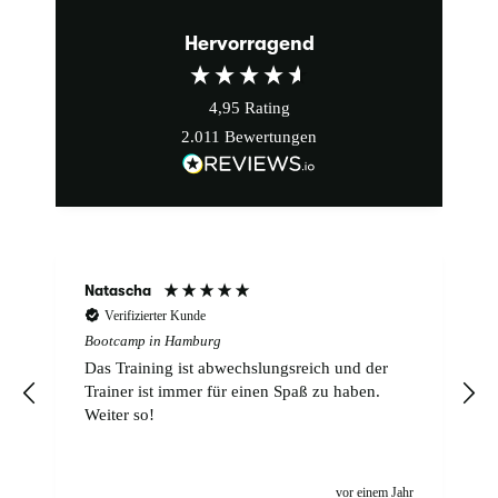
Hervorragend
4,95
Rating
2.011
Bewertungen
Natascha
Verifizierter Kunde
Bootcamp in Hamburg
Das Training ist abwechslungsreich und der
Trainer ist immer für einen Spaß zu haben.
Weiter so!
r
vor einem Jahr