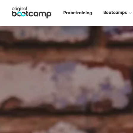
Bootcamps
Probetraining