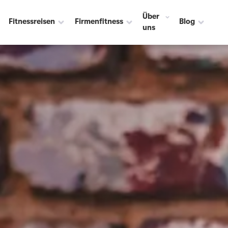
Über
Fitnessreisen
Firmenfitness
Blog
uns