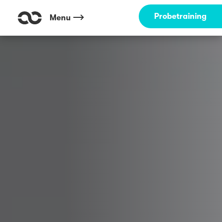
Probetraining
Menu