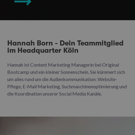
Hannah Born - Dein Teammitglied
im Headquarter Köln
Hannah ist Content Marketing Managerin bei Original
Bootcamp und ein kleiner Sonnenschein. Sie kümmert sich
um alles rund um die Außenkommunikation: Website-
Pflege, E-Mail Marketing, Suchmaschinenoptimierung und
die Koordination unserer Social Media Kanäle.