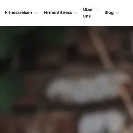
Über
Fitnessreisen
Firmenfitness
Blog
uns