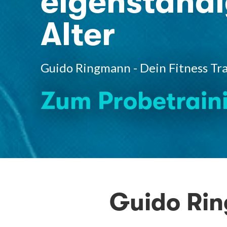
eigenständi
Alter
Guido Ringmann - Dein Fitness Tra
Zum Probetrain
Guido Rin