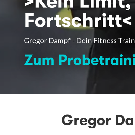
>Kein Limit,
Fortschritt<
Gregor Dampf - Dein Fitness Train
Zum Probetrain
Gregor Da