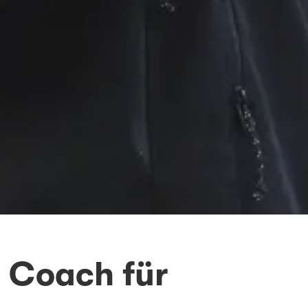
 Coach für