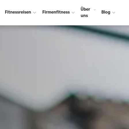
Über
Fitnessreisen
Firmenfitness
Blog
uns