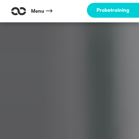
Probetraining
Menu