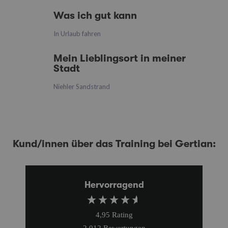
Was ich gut kann
In Urlaub fahren
Mein Lieblingsort in meiner
Stadt
Niehler Sandstrand
Kund/innen über das Training bei Gertian:
Hervorragend
4,95
Rating
2.012
Bewertungen