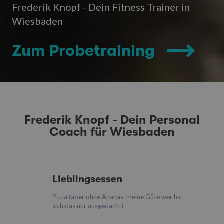
Frederik Knopf - Dein Fitness Trainer in
Wiesbaden
Zum Probetraining
Frederik Knopf - Dein Personal
Coach für Wiesbaden
Lieblingsessen
Pizza (aber ohne Ananas, meine Güte wer hat
sich das nur ausgedacht)