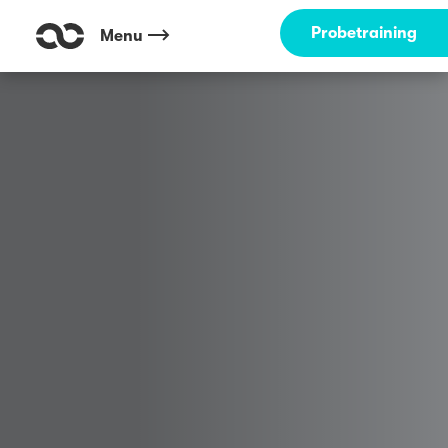
Probetraining
Menu