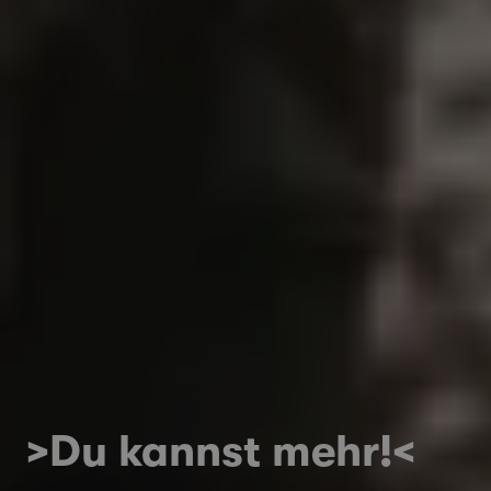
>Du kannst mehr!<