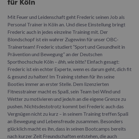
für Köln
Mit Feuer und Leidenschaft geht Frederic seinen Job als
Personal Trainer in Köln an. Und diese Einstellung bringt
Frederic auch in jedes einzelne Training mit. Der
Blondschopf ist ein wahrer Zugewinn für unser OBC-
Trainerteam! Frederic studiert “Sport und Gesundheit in
Prävention und Bewegung” an der Deutschen
Sporthochschule Köln –
ähh, wie bitte?
Einfach gesagt:
Frederic ist ein echter Experte, wenn es darum geht, dich fit
& gesund zu halten! Im Training stehen für ihn seine
Booties immer an erster Stelle. Dem lizenzierten
Fitnesstrainer macht es Spaß, sein Team bei Wind und
Wetter zu motivieren und jede/n an die eigene Grenze zu
pushen. Nichtsdestotrotz kommt bei Frederic auch das
Vergnügen nicht zu kurz – in seinem Training treffen Spaß
an Bewegung und Lebensfreude zusammen. Besonders
glücklich macht es ihn, dass in seinen Bootcamps bereits
nach kurzer Zeit Freundschaften entstehen, die auch