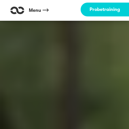
Probetraining
Menu