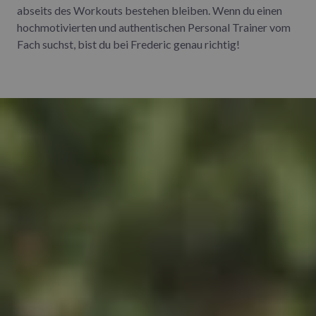
abseits des Workouts bestehen bleiben. Wenn du einen
hochmotivierten und authentischen Personal Trainer vom
Fach suchst, bist du bei Frederic genau richtig!