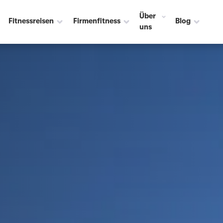
Über
Fitnessreisen
Firmenfitness
Blog
uns