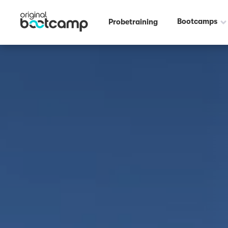
Bootcamps
Probetraining