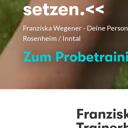
setzen.<<
Franziska Wegener - Deine Persona
Rosenheim / Inntal
Zum Probetrain
Franzis
Trainer