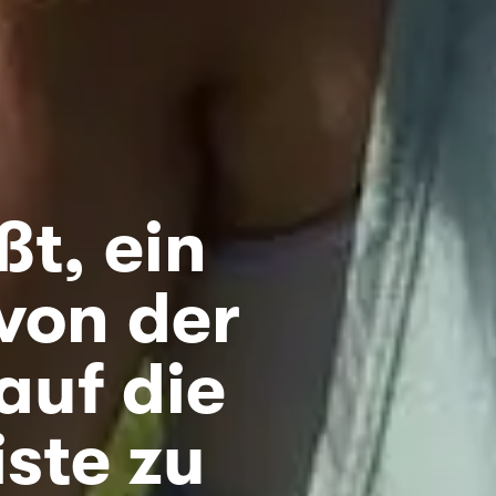
ßt, ein
von der
auf die
iste zu