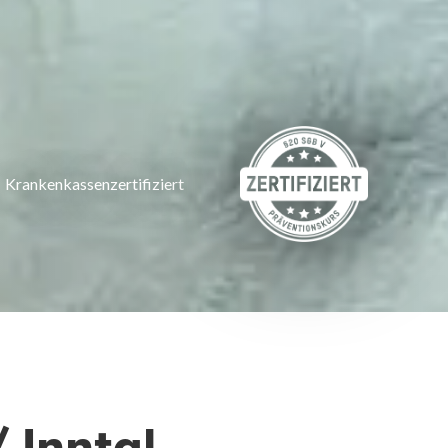
Krankenkassenzertifiziert
 Inntal