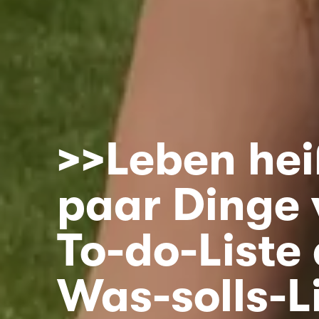
>>Leben hei
paar Dinge 
To-do-Liste 
Was-solls-L