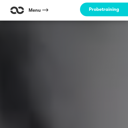
Probetraining
Menu