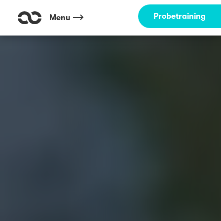
Probetraining
Menu