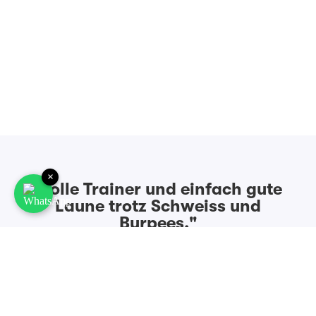
×
"Tolle Trainer und einfach gute
Laune trotz Schweiss und
Burpees."
MARIE AUS MÜNCHEN