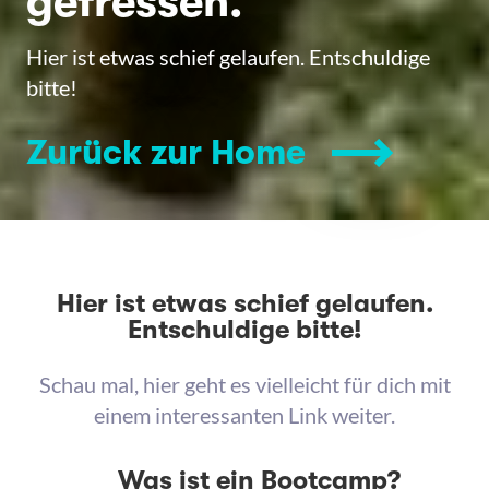
gefressen.
Hier ist etwas schief gelaufen. Entschuldige
bitte!
Zurück zur Home
Hier ist etwas schief gelaufen.
Entschuldige bitte!
Schau mal, hier geht es vielleicht für dich mit
einem interessanten Link weiter.
Was ist ein Bootcamp?