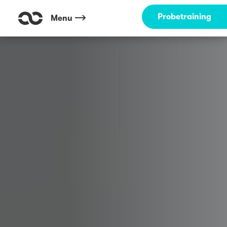
Probetraining
Menu