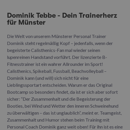
Dominik Tebbe - Dein Trainerherz
für Münster
Die Welt von unserem Münsterer Personal Trainer
Dominik steht regelmäßig Kopf – jedenfalls, wenn der
begeisterte Calisthenics-Fan mal wieder seinen
lupenreinen Handstand vorführt. Der lizenzierte B-
Fitnesstrainer ist ein wahrer Allrounder im Sport!
Calisthenics, Spikeball, Fussball, Beachvolleyball –
Dominik kann (und will) sich nicht für eine
Lieblingssportart entscheiden. Warum er das Original
Bootcamp so besonders findet, da ist er sich aber sofort
sicher: “Der Zusammenhalt und die Begeisterung der
Booties, bei Wind und Wetter den inneren Schweinehund
zu überwältigen – das ist unglaublich”, meint er. Teamgeist,
Zusammenhalt und Humor stehen beim Training mit
Personal Coach Dominik ganz weit oben! Für ihn ist es eine