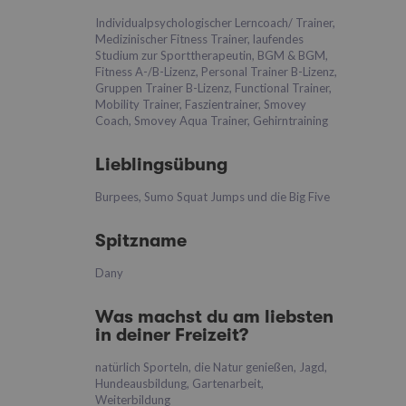
Individualpsychologischer Lerncoach/ Trainer,
Medizinischer Fitness Trainer, laufendes
Studium zur Sporttherapeutin, BGM & BGM,
Fitness A-/B-Lizenz, Personal Trainer B-Lizenz,
Gruppen Trainer B-Lizenz, Functional Trainer,
Mobility Trainer, Faszientrainer, Smovey
Coach, Smovey Aqua Trainer, Gehirntraining
Lieblingsübung
Burpees, Sumo Squat Jumps und die Big Five
Spitzname
Dany
Was machst du am liebsten
in deiner Freizeit?
natürlich Sporteln, die Natur genießen, Jagd,
Hundeausbildung, Gartenarbeit,
Weiterbildung