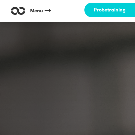
Probetraining
Menu