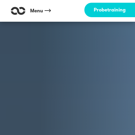
Probetraining
Menu