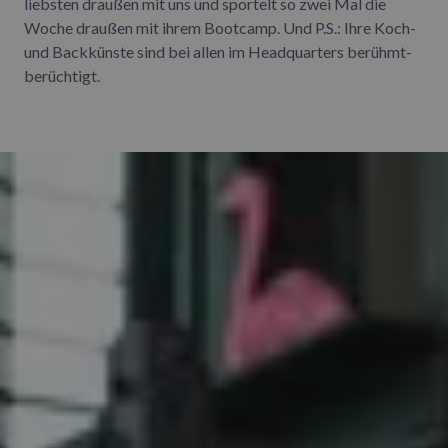
liebsten draußen mit uns und sportelt so zwei Mal die
Woche draußen mit ihrem Bootcamp. Und P.S.: Ihre Koch-
und Backkünste sind bei allen im Headquarters berühmt-
berüchtigt.