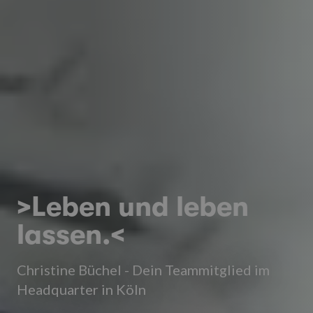
>Leben und leben
lassen.<
Christine Büchel - Dein Teammitglied im
Headquarter in Köln