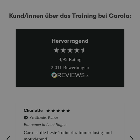
Kund/innen über das Training bei Carola:
Hervorragend
4,95
Rating
2.011
Bewertungen
Charlotte
Verifizierter Kunde
Bootcamp in Leichlingen
Caro ist die beste Trainerin. Immer lustig und
motivierend!