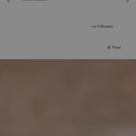
t
vor 6 Monaten
Pause