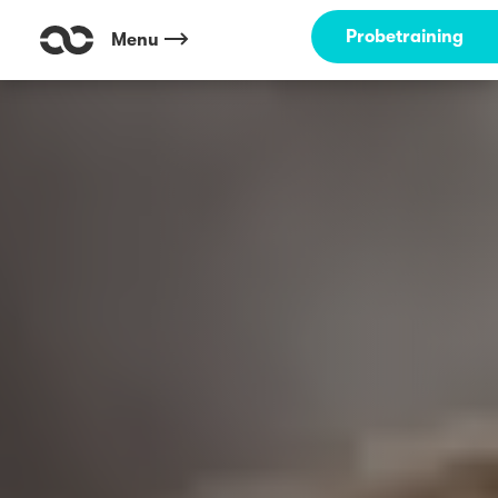
Probetraining
Menu