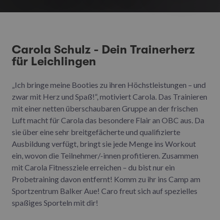
Carola Schulz - Dein Trainerherz
für Leichlingen
„Ich bringe meine Booties zu ihren Höchstleistungen – und
zwar mit Herz und Spaß!“, motiviert Carola. Das Trainieren
mit einer netten überschaubaren Gruppe an der frischen
Luft macht für Carola das besondere Flair an OBC aus. Da
sie über eine sehr breitgefächerte und qualifizierte
Ausbildung verfügt, bringt sie jede Menge ins Workout
ein, wovon die Teilnehmer/-innen profitieren. Zusammen
mit Carola Fitnessziele erreichen – du bist nur ein
Probetraining davon entfernt! Komm zu ihr ins Camp am
Sportzentrum Balker Aue! Caro freut sich auf spezielles
spaßiges Sporteln mit dir!