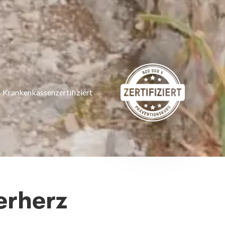
Krankenkassenzertifiziert
erherz