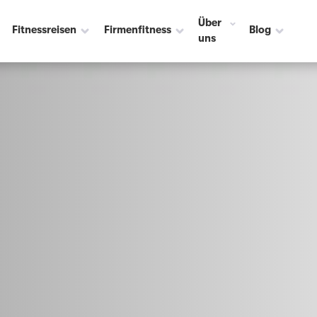
Über
Fitnessreisen
Firmenfitness
Blog
uns