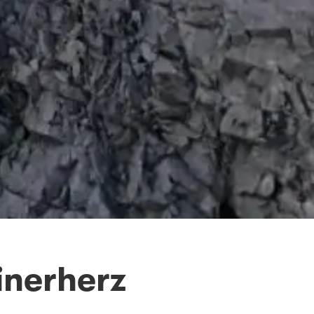
ainerherz