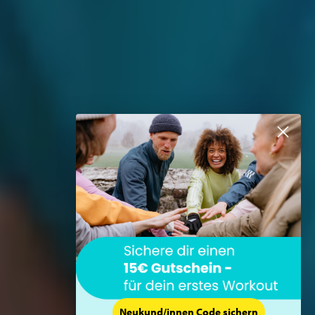
Neukund/innen Code sichern