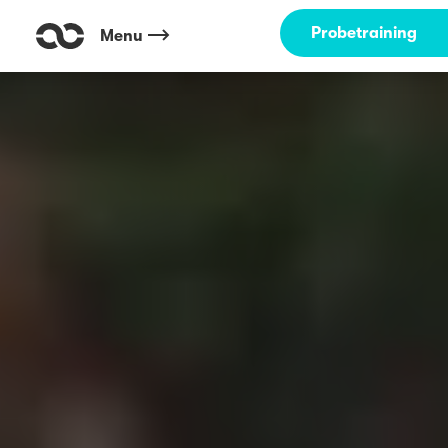
Probetraining
Menu