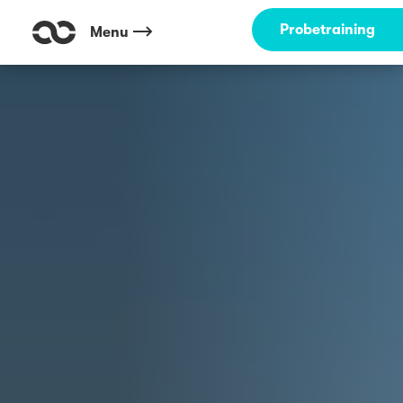
Probetraining
Menu