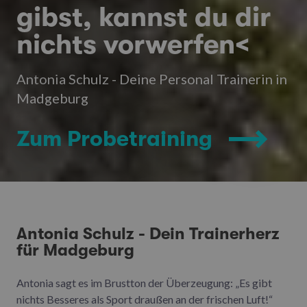
gibst, kannst du dir
nichts vorwerfen<
Antonia Schulz - Deine Personal Trainerin in
Madgeburg
Zum Probetraining
Antonia Schulz - Dein Trainerherz
für Madgeburg
Antonia sagt es im Brustton der Überzeugung: „Es gibt
nichts Besseres als Sport draußen an der frischen Luft!“