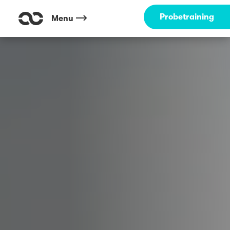
Probetraining
Menu