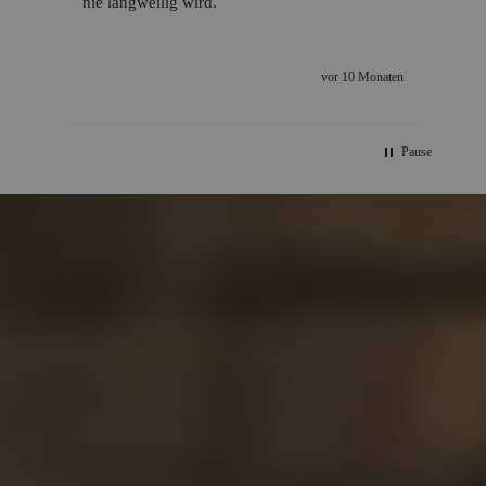
nie langweilig wird.
vor 10 Monaten
Pause