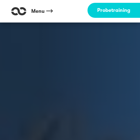
Probetraining
Menu