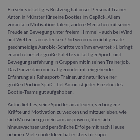
Ein sehr vielseitiges Rüstzeug hat unser Personal Trainer
Anton in Münster für seine Booties im Gepäck. Allem
voran sein Motivationstalent, andere Menschen mit seiner
Freude an Bewegung unter freiem Himmel – auch bei Wind
und Wetter – anzustecken. Und wenn man nicht gerade
geschmeidige Aerobic-Schritte von ihm erwartet ;-), bringt
er auch eine sehr große Palette vielseitiger Sport- und
Bewegungserfahrung in Gruppen mit in seinen Trainerjob.
Das Ganze dann noch abgerundet mit eingehender
Erfahrung als Rehasport-Trainer, und natürlich einer
großen Portion Spaß – bei Anton ist jeder Einzelne des
Bootie-Teams gut aufgehoben.
Anton liebt es, seine Sportler anzufeuern, verborgene
Kräfte und Motivation zu wecken und mitzuerleben, wie
sich Menschen gemeinsam auspowern, über sich
hinauswachsen und persönliche Erfolge mit nach Hause
nehmen. Viele coole Ideen hat er stets für super