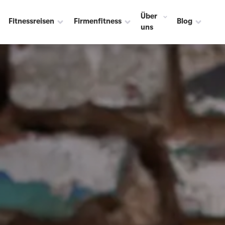
Über
Fitnessreisen
Firmenfitness
Blog
uns