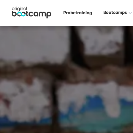
Bootcamps
Probetraining