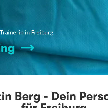
Trainerin in Freiburg
ing
in Berg - Dein Per
für Freiburg