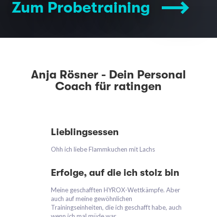
Zum Probetraining
Anja Rösner - Dein Personal
Coach für ratingen
Lieblingsessen
Ohh ich liebe Flammkuchen mit Lachs
Erfolge, auf die ich stolz bin
Meine geschafften HYROX-Wettkämpfe. Aber
auch auf meine gewöhnlichen
Trainingseinheiten, die ich geschafft habe, auch
wenn ich mal müde war.