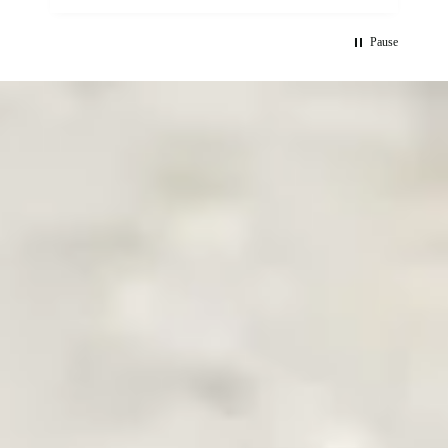
wird.
Pause