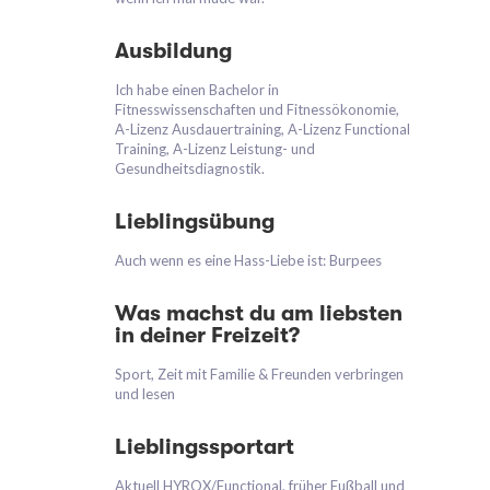
Ausbildung
Ich habe einen Bachelor in
Fitnesswissenschaften und Fitnessökonomie,
A-Lizenz Ausdauertraining, A-Lizenz Functional
Training, A-Lizenz Leistung- und
Gesundheitsdiagnostik.
Lieblingsübung
Auch wenn es eine Hass-Liebe ist: Burpees
Was machst du am liebsten
in deiner Freizeit?
Sport, Zeit mit Familie & Freunden verbringen
und lesen
Lieblingssportart
Aktuell HYROX/Functional, früher Fußball und