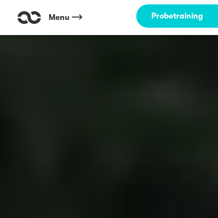
Probetraining
Menu