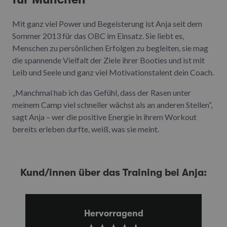
Mit ganz viel Power und Begeisterung ist Anja seit dem
Sommer 2013 für das OBC im Einsatz. Sie liebt es,
Menschen zu persönlichen Erfolgen zu begleiten, sie mag
die spannende Vielfalt der Ziele ihrer Booties und ist mit
Leib und Seele und ganz viel Motivationstalent dein Coach.
„Manchmal hab ich das Gefühl, dass der Rasen unter
meinem Camp viel schneller wächst als an anderen Stellen“,
sagt Anja – wer die positive Energie in ihrem Workout
bereits erleben durfte, weiß, was sie meint.
Kund/innen über das Training bei Anja:
Hervorragend