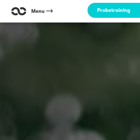
Probetraining
Menu