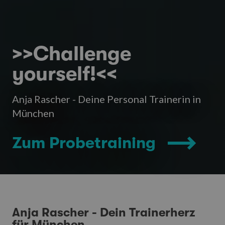
>>Challenge
yourself!<<
Anja Rascher - Deine Personal Trainerin in
München
Zum Probetraining
Anja Rascher - Dein Trainerherz
für München