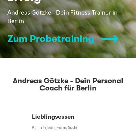
Andreas Götzke - Dein Fitness Trainer in
Berlin
Zum Probetraining
Andreas Götzke - Dein Personal
Coach für Berlin
Lieblingsessen
Pasta in jeder Form, Sushi