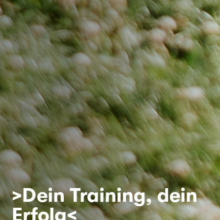
>Dein Training, dein
Erfolg<