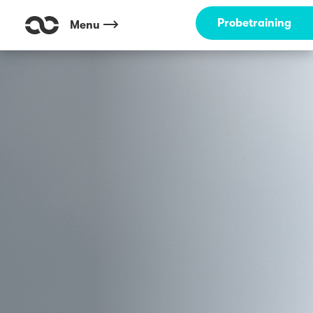
Probetraining
Menu