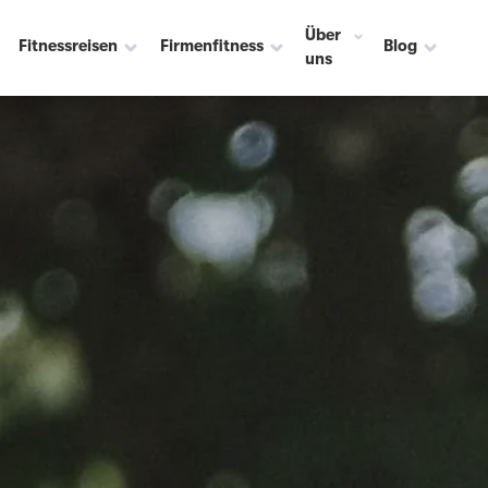
Über
Fitnessreisen
Firmenfitness
Blog
uns