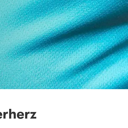
erherz