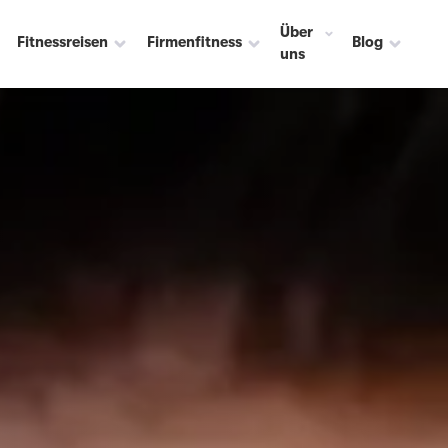
Über
Fitnessreisen
Firmenfitness
Blog
uns