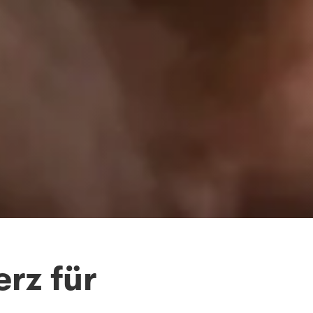
erz für