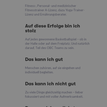
Fitness-, Personal- und medizinischer
Fitnesstrainer A-Lizenz, dazu Yoga-Trainer-
Lizenz und Ernährungsberater.
Auf diese Erfolge bin ich
stolz
Auf jedes gewonnene Basketballspiel – ob in
der Halle oder auf dem Freiplatz. Und natürlich
darauf, Teil des OBC Teams zu sein.
Das kann ich gut
Menschen zuhören, auf sie eingehen und
individuell begleiten.
Das kann ich nicht gut
Zu viele Dinge gleichzeitig machen – lieber
fokussiert und mit voller Aufmerksamkeit.