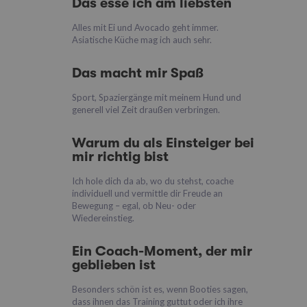
Das esse ich am liebsten
Alles mit Ei und Avocado geht immer.
Asiatische Küche mag ich auch sehr.
Das macht mir Spaß
Sport, Spaziergänge mit meinem Hund und
generell viel Zeit draußen verbringen.
Warum du als Einsteiger bei
mir richtig bist
Ich hole dich da ab, wo du stehst, coache
individuell und vermittle dir Freude an
Bewegung – egal, ob Neu- oder
Wiedereinstieg.
Ein Coach-Moment, der mir
geblieben ist
Besonders schön ist es, wenn Booties sagen,
dass ihnen das Training guttut oder ich ihre