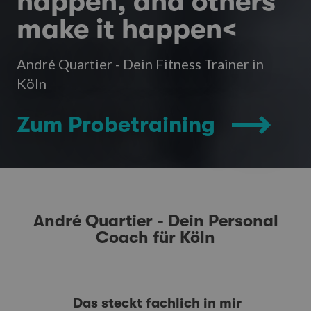
happen, and others
make it happen<
André Quartier - Dein Fitness Trainer in
Köln
Zum Probetraining
André Quartier - Dein Personal
Coach für Köln
Das steckt fachlich in mir