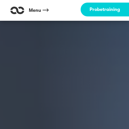
Probetraining
Menu