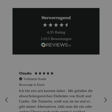
Hervorragend
4,95
Rating
2.015
Bewertungen
Claudia
Verifizierter Kunde
Bootcamp in Essen
h
Ich bin erst seit kurzem dabei . Mir gefallen die
abwechslungsreichen Einheiten von Kraft und
Cardio. Die Trainerin, weiß was sie tut und es
gibt immer Alternativen ,falls man die ein oder
andere Übung noch nicht optimal ausüben