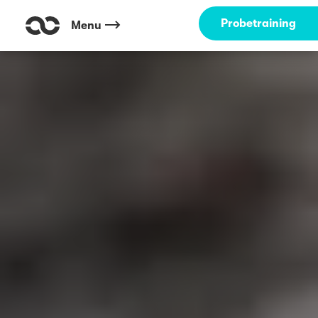
Probetraining
Menu