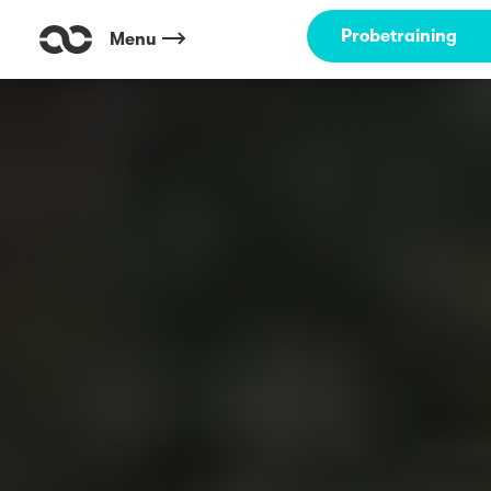
Probetraining
Menu