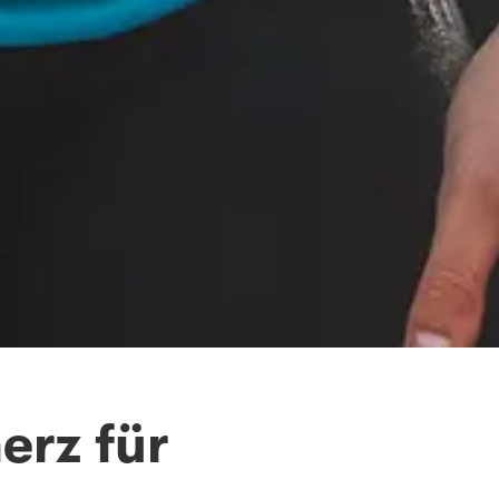
erz für