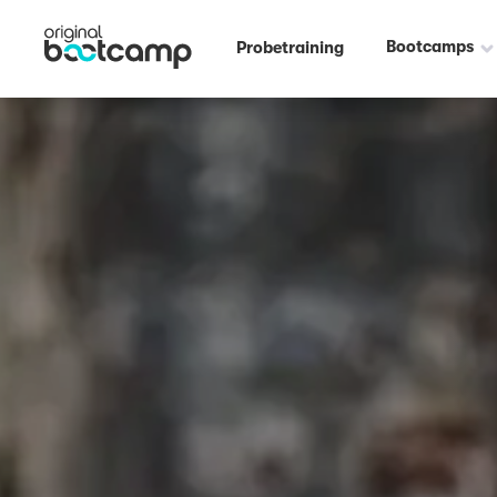
Bootcamps
Probetraining