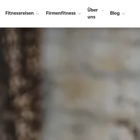
Über
Fitnessreisen
Firmenfitness
Blog
uns