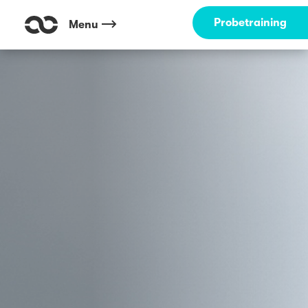
Probetraining
Menu