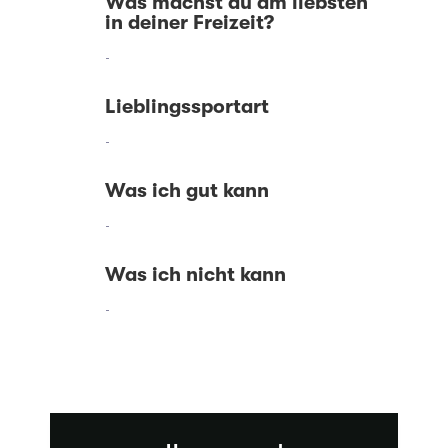
Was machst du am liebsten
in deiner Freizeit?
-
Lieblingssportart
-
Was ich gut kann
-
Was ich nicht kann
-