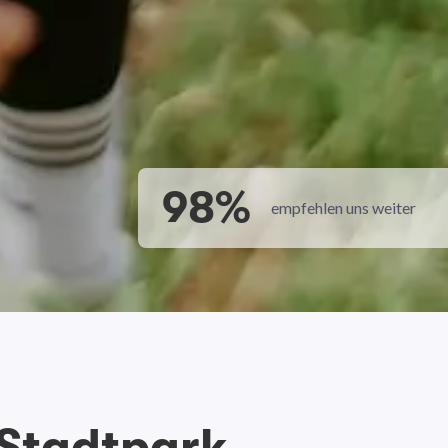
98%
empfehlen uns weiter
 Stadtpark