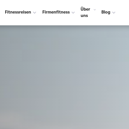
Über
Fitnessreisen
Firmenfitness
Blog
uns