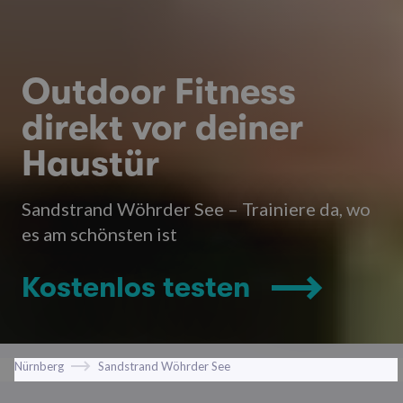
Outdoor Fitness
direkt vor deiner
Haustür
Sandstrand Wöhrder See – Trainiere da, wo
es am schönsten ist
Kostenlos testen
Nürnberg
Sandstrand Wöhrder See