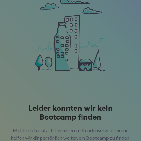
Leider konnten wir kein
Bootcamp finden
Melde dich einfach bei unserem Kundenservice. Gerne
helfen wir dir persönlich weiter, ein Bootcamp zu finden,