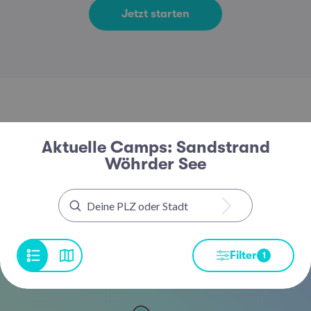
Jetzt starten
Aktuelle Camps: Sandstrand
Wöhrder See
Filter
1