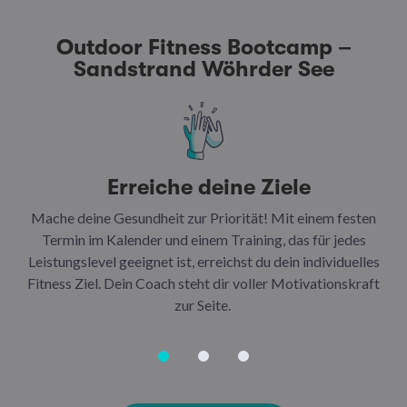
Outdoor Fitness Bootcamp –
Sandstrand Wöhrder See
Erreiche deine Ziele
Mache deine Gesundheit zur Priorität! Mit einem festen
N
Termin im Kalender und einem Training, das für jedes
Leistungslevel geeignet ist, erreichst du dein individuelles
Ar
Fitness Ziel. Dein Coach steht dir voller Motivationskraft
Ha
zur Seite.