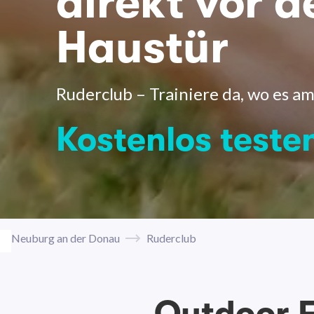
direkt vor d
Haustür
Ruderclub – Trainiere da, wo es am
Kostenlos teste
Neuburg an der Donau
Ruderclub
Outdoor F