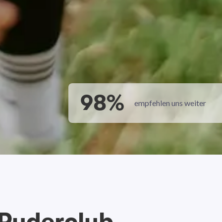
98%
empfehlen uns weiter
 Ruderclub