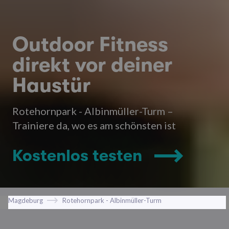
Outdoor Fitness
direkt vor deiner
Haustür
Rotehornpark - Albinmüller-Turm –
Trainiere da, wo es am schönsten ist
Kostenlos testen
Magdeburg
Rotehornpark - Albinmüller-Turm