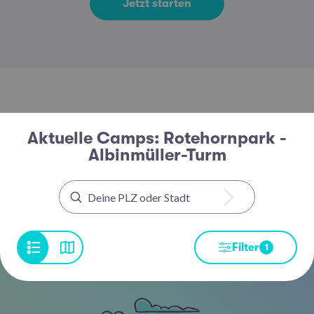
Jetzt starten
Aktuelle Camps: Rotehornpark -
Albinmüller-Turm
Filter
1