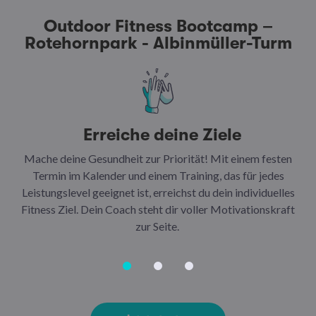
Outdoor Fitness Bootcamp –
Rotehornpark - Albinmüller-Turm
Erreiche deine Ziele
Mache deine Gesundheit zur Priorität! Mit einem festen
N
Termin im Kalender und einem Training, das für jedes
Leistungslevel geeignet ist, erreichst du dein individuelles
Ar
Fitness Ziel. Dein Coach steht dir voller Motivationskraft
Ha
zur Seite.