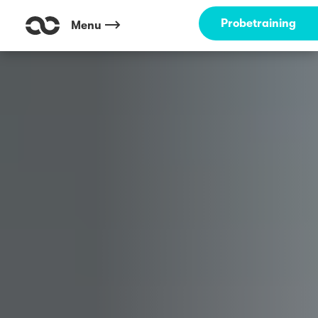
Outdoor Fitness direkt um die Ecke: Sportpark Südwest Ludwigshafen
Probetraining
Menu