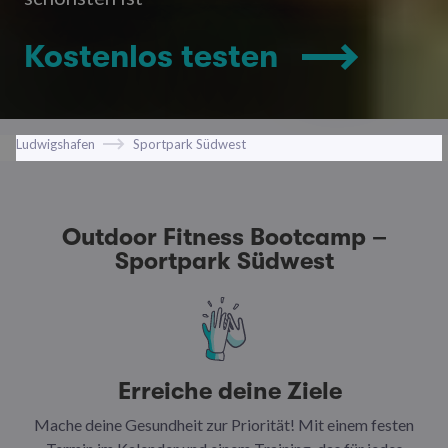
Kostenlos testen
Ludwigshafen
Sportpark Südwest
Outdoor Fitness Bootcamp –
Sportpark Südwest
Erreiche deine Ziele
Mache deine Gesundheit zur Priorität! Mit einem festen
N