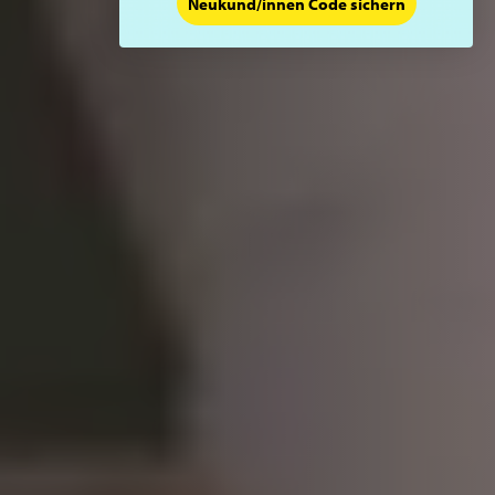
Neukund/innen Code sichern