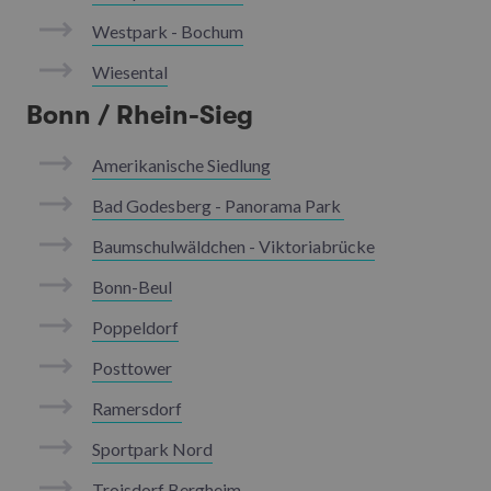
Westpark - Bochum
Wiesental
Bonn / Rhein-Sieg
Amerikanische Siedlung
Bad Godesberg - Panorama Park
Baumschulwäldchen - Viktoriabrücke
Bonn-Beul
Poppeldorf
Posttower
Ramersdorf
Sportpark Nord
Troisdorf Bergheim