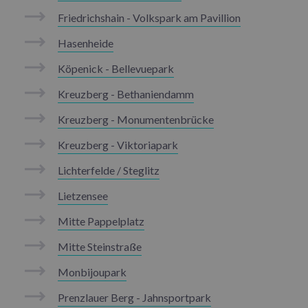
Friedrichshain - Volkspark am Pavillion
Hasenheide
Köpenick - Bellevuepark
Kreuzberg - Bethaniendamm
Kreuzberg - Monumentenbrücke
Kreuzberg - Viktoriapark
Lichterfelde / Steglitz
Lietzensee
Mitte Pappelplatz
Mitte Steinstraße
Monbijoupark
Prenzlauer Berg - Jahnsportpark