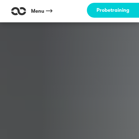
Probetraining
Menu